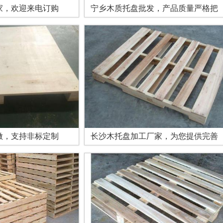
家，欢迎来电订购
宁乡木质托盘批发，产品质量严格把
做，支持非标定制
长沙木托盘加工厂家，为您提供完善