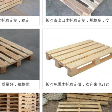
木托盘定制，稳定
长沙市出口木托盘定制，规格多，交
，质量好，价格优
长沙免熏木托盘定做，欢迎来电订购