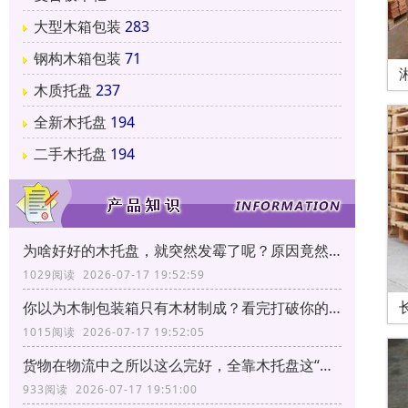
大型木箱包装
283
钢构木箱包装
71
木质托盘
237
全新木托盘
194
二手木托盘
194
为啥好好的木托盘，就突然发霉了呢？原因竟然和它有关！
1029阅读 2026-07-17 19:52:59
你以为木制包装箱只有木材制成？看完打破你的固有印象！
1015阅读 2026-07-17 19:52:05
货物在物流中之所以这么完好，全靠木托盘这“三大功能”！
933阅读 2026-07-17 19:51:00