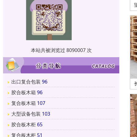
本站共被浏览过 8090007 次
出口复合包装
96
胶合板木箱
96
复合板木箱
107
大型设备包装
103
胶合板木柜
65
复合板木柜
51