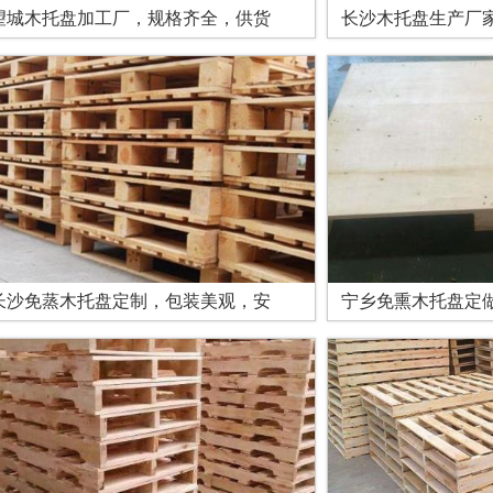
望城木托盘加工厂，规格齐全，供货
长沙木托盘生产厂
长沙免蒸木托盘定制，包装美观，安
宁乡免熏木托盘定