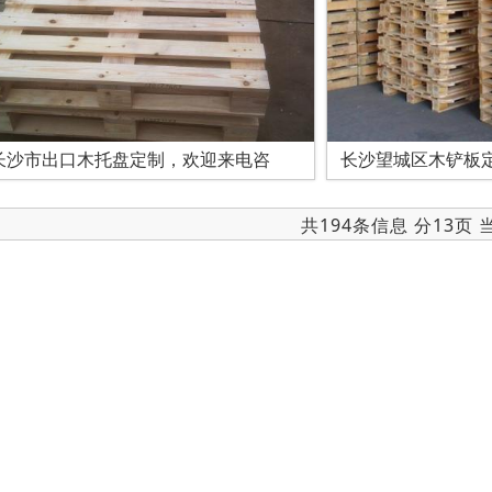
长沙市出口木托盘定制，欢迎来电咨
长沙望城区木铲板
共194条信息 分13页