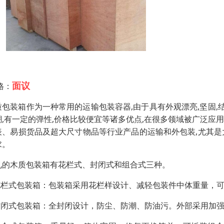
面议
格：
质包装箱作为一种常用的运输包装容器,由于具有外观漂亮,坚固,结实
潮,有一定的弹性,价格比较便宜等诸多优点,在很多领域被广泛应
表、易损货品及超大尺寸物品等行业产品的运输和外包装,尤其是
求。
见的木质包装箱有花栏式、封闭式和组合式三种。
.花栏式包装箱：包装箱采用花栏样设计、减轻包装件中体重量，
.封闭式包装箱：全封闭设计，防尘、防潮、防油污。外部采用加