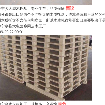
面议
沙宁乡大型木托盘，专业生产，品质保证
部分都是出口到两个不同托盘的木质托盘，也就是蒸和不蒸的区
到木质托盘不含任何和病毒，所以木质托盘能否出口主要取决于
沙宁乡县大屯营乡同云木工厂
09-25 22:09:01
面议
沙宁乡木卡板加工，规格多，交货快