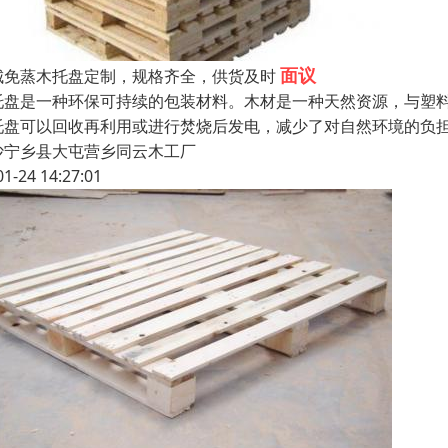
面议
城免蒸木托盘定制，规格齐全，供货及时
托盘是一种环保可持续的包装材料。木材是一种天然资源，与塑
托盘可以回收再利用或进行焚烧后发电，减少了对自然环境的负
沙宁乡县大屯营乡同云木工厂
01-24 14:27:01