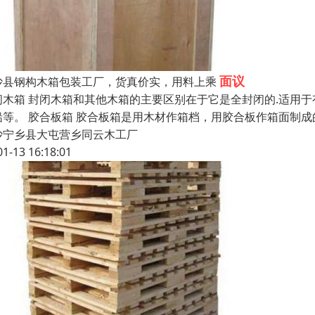
面议
沙县钢构木箱包装工厂，货真价实，用料上乘
闭木箱 封闭木箱和其他木箱的主要区别在于它是全封闭的.适用
铅等。 胶合板箱 胶合板箱是用木材作箱档，用胶合板作箱面制
沙宁乡县大屯营乡同云木工厂
01-13 16:18:01