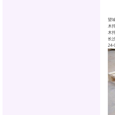
望
木
木
长
24-