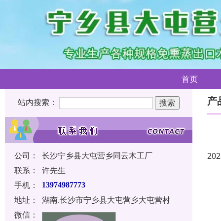
首页
产
站内搜索：
公司：
长沙宁乡县大屯营乡同云木工厂
202
联系：
许先生
手机：
13974987773
地址：
湖南.长沙市宁乡县大屯营乡大屯营村
微信：