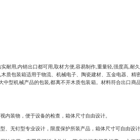
耐用,内销出口都可用,取材方便,容易制作,重量轻,强度高,耐久
用,木质包装箱适用于物流、机械电子、陶瓷建材、五金电器、精
大中型机械产品的包装,都离不开木质包装箱。材料符合出口商
可视内装物，便于设备的检查，箱体尺寸自由设计。
强型、无钉型专业设计，限度保护所装产品，箱体尺寸可自由设