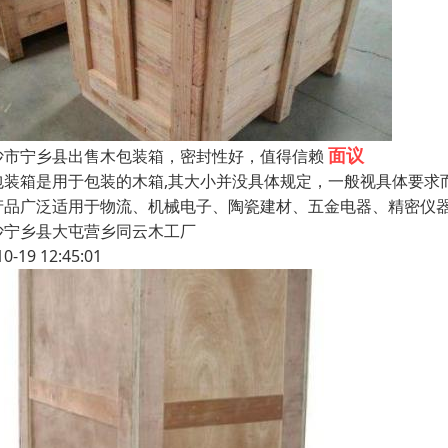
面议
沙市宁乡县出售木包装箱，密封性好，值得信赖
包装箱是用于包装的木箱,其大小并没具体规定，一般视具体要求
产品广泛适用于物流、机械电子、陶瓷建材、五金电器、精密仪器
沙宁乡县大屯营乡同云木工厂
10-19 12:45:01