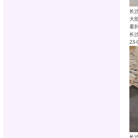
长
大
看
长
23-
长