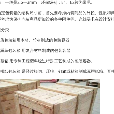
：一般是2.6—3mm，环保级别：E1、E2较为常见。
确定包装箱的结构尺寸前，首先要考虑内装商品的外径、性质和
要考虑为保护内装商品所加设的各种附件等。这就要求在设计安
质分类
.木质包装箱用木材、竹材制成的包装容器
.免熏蒸包装箱 用复合材料制成的包装容器
.强塑箱 用专利工程塑料经过特殊工艺制成的包装容器。
.瓦楞纸包装箱 是经过模切、压痕、钉箱或粘箱制成瓦楞纸箱。瓦