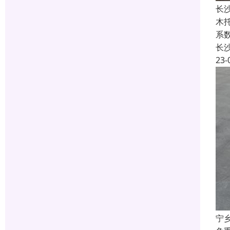
长
木托
系
长
23-
宁