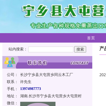
首页
产
站内搜索：
公司：
长沙宁乡县大屯营乡同云木工厂
202
联系：
许先生
手机：
13974987773
地址：
湖南.长沙市宁乡县大屯营乡大屯营村
微信：