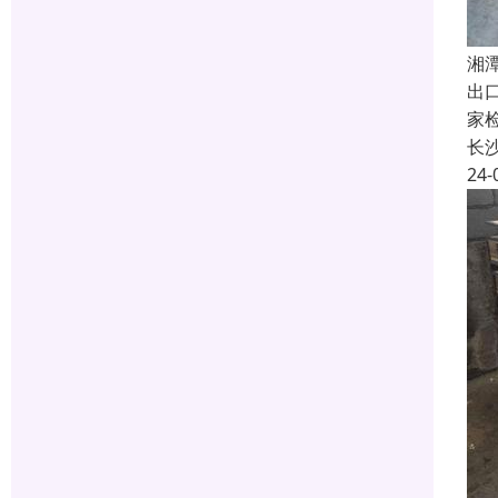
湘
出
家
长
24-