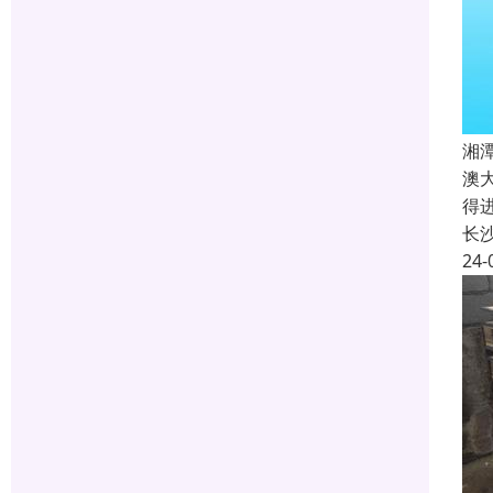
湘
澳
得
长
24-