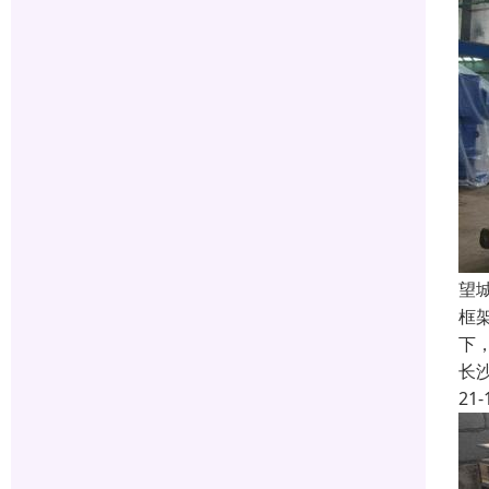
望
框
下
长
21-