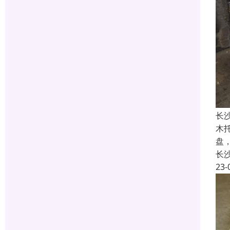
长
木
盘
长
23-