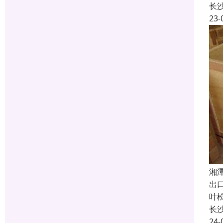
长
23-
湘
出
叶
长
24-