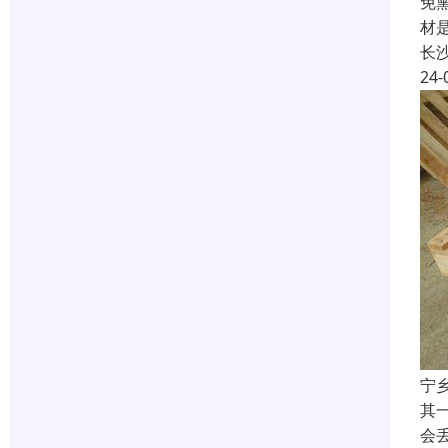
免
材
长
24-
宁
其
会