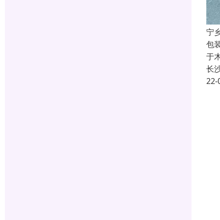
宁
包
于
长
22-