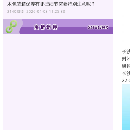
木包装箱保养有哪些细节需要特别注意呢？
2140阅读 2026-04-03 11:25:33
长
封
酸
长
22-