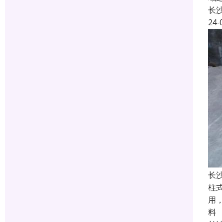
长
24-
长
柱
用
料