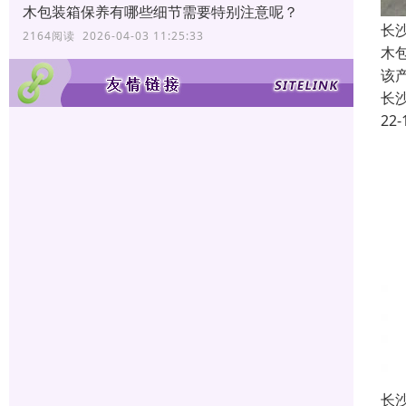
木包装箱保养有哪些细节需要特别注意呢？
长
2164阅读 2026-04-03 11:25:33
木
该
长
22-
长