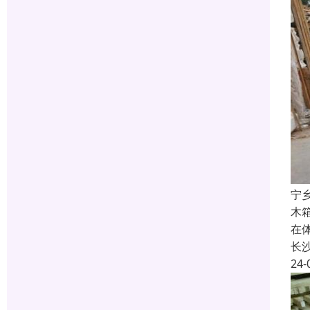
宁
木
在
长
24-