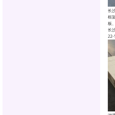
长
框架
板
长
22-