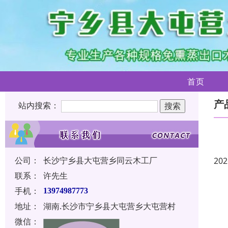
首页
产
站内搜索：
公司：
长沙宁乡县大屯营乡同云木工厂
202
联系：
许先生
手机：
13974987773
地址：
湖南.长沙市宁乡县大屯营乡大屯营村
微信：