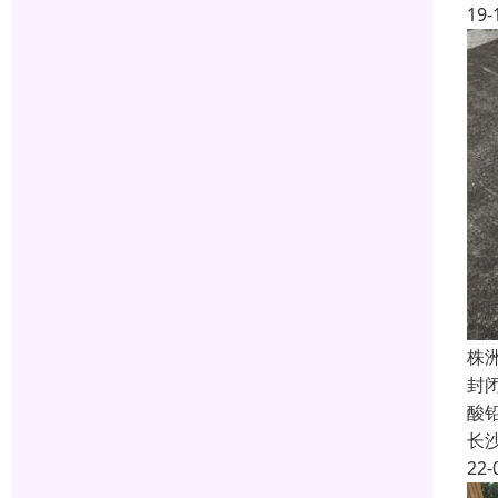
19-
株
封
酸
长
22-