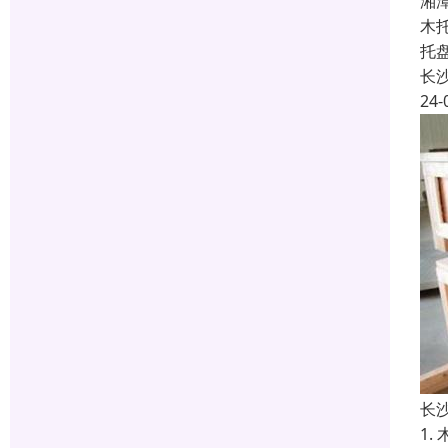
湘
木
托
长
24-
长
1