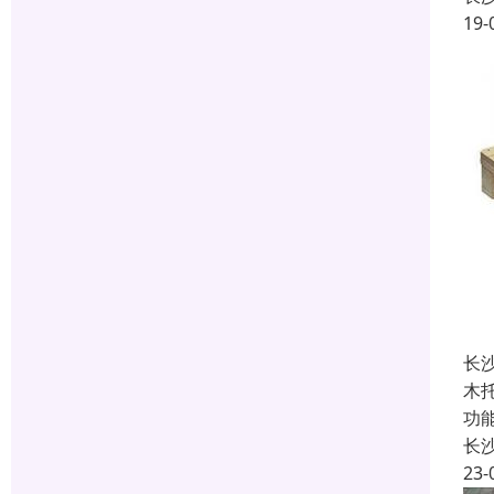
19-
长
木
功
长
23-