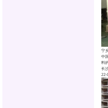
宁
中
料
长
22-