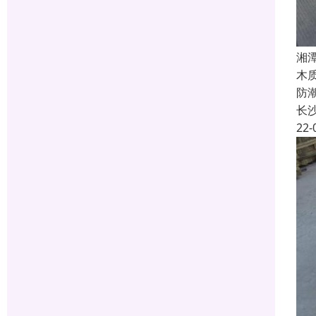
湘
木
防
长
22-