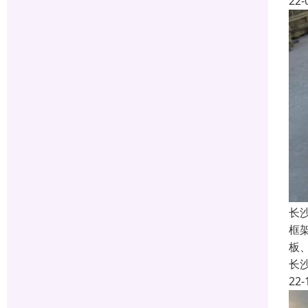
22-
长
框架
板
长
22-