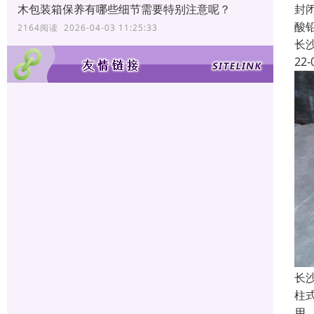
封
木包装箱保养有哪些细节需要特别注意呢？
酸
2164阅读 2026-04-03 11:25:33
长
22-
长
柱
用