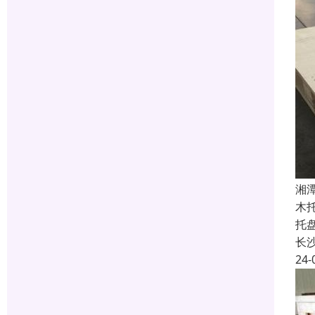
湘
木
托
长
24-