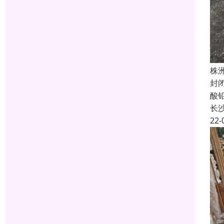
株
封
酸
长
22-