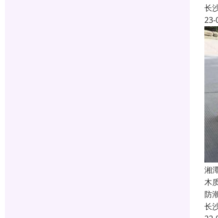
长
23-
湘
木
防
长