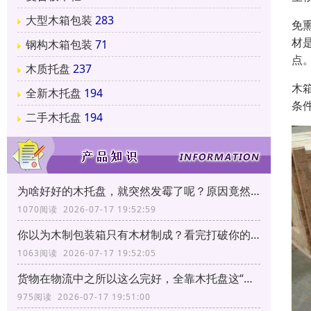
大型木箱包装
283
免
材
钢构木箱包装
71
点
木质托盘
237
木
全新木托盘
194
条
二手木托盘
194
为啥好好的木托盘，就突然发霉了呢？原因竟然和它有关！
1070阅读 2026-07-17 19:52:59
你以为木制包装箱只有木材制成？看完打破你的固有印象！
1063阅读 2026-07-17 19:52:05
货物在物流中之所以这么完好，全靠木托盘这“三大功能”！
975阅读 2026-07-17 19:51:00