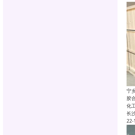
宁
胶
化
长
22-