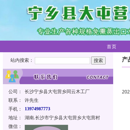
首页
产
站内搜索：
公司：
长沙宁乡县大屯营乡同云木工厂
202
联系：
许先生
手机：
13974987773
地址：
湖南.长沙市宁乡县大屯营乡大屯营村
微信：