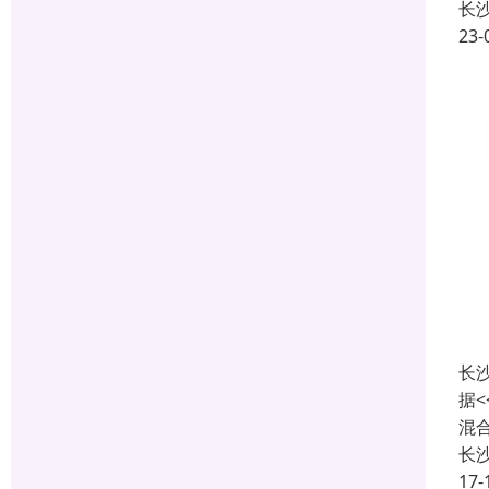
长
23-
长
据<
混合
长
17-