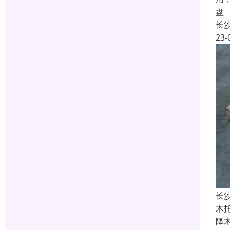
盘
长
23-
长
木
降