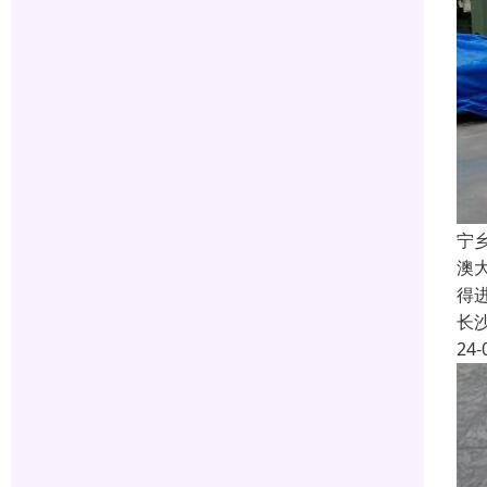
宁
澳
得
长
24-