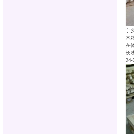
宁
木
在
长
24-