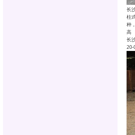
长
柱
种
高
长
20-