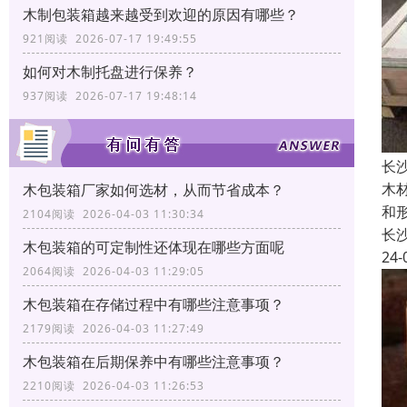
木制包装箱越来越受到欢迎的原因有哪些？
921阅读 2026-07-17 19:49:55
如何对木制托盘进行保养？
937阅读 2026-07-17 19:48:14
长
木
木包装箱厂家如何选材，从而节省成本？
和
2104阅读 2026-04-03 11:30:34
长
木包装箱的可定制性还体现在哪些方面呢
24-
2064阅读 2026-04-03 11:29:05
木包装箱在存储过程中有哪些注意事项？
2179阅读 2026-04-03 11:27:49
木包装箱在后期保养中有哪些注意事项？
2210阅读 2026-04-03 11:26:53