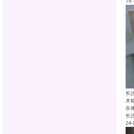
19-
长
木
在
长
24-