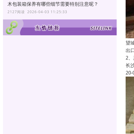
木包装箱保养有哪些细节需要特别注意呢？
2127阅读 2026-04-03 11:25:33
望
出
2
长
20-