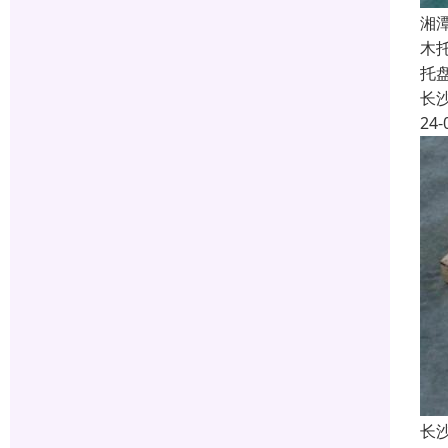
湘
木
托
长
24-
长