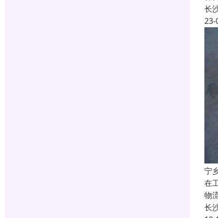
长
23-
宁
在
物
长