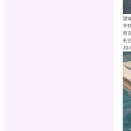
望
平
而
长
20-