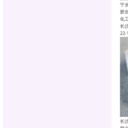
宁
胶
化
长
22-
长