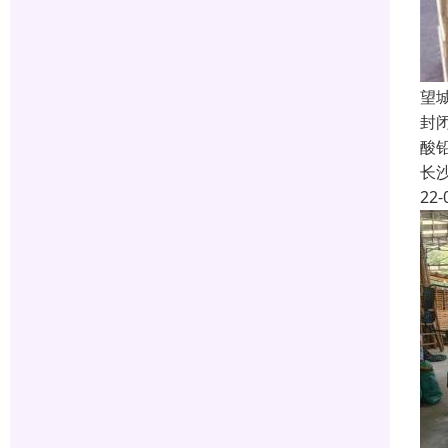
望
封
酸
长
22-