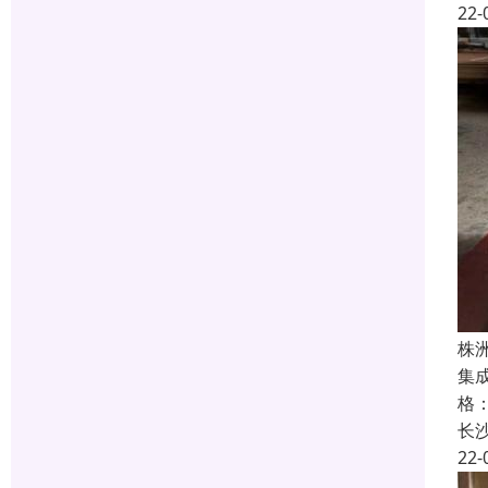
22-
株
集
格
长
22-