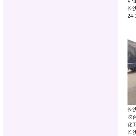
刚
长
24-
长
胶
化
长