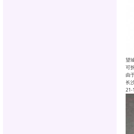
望
可
由
长
21-