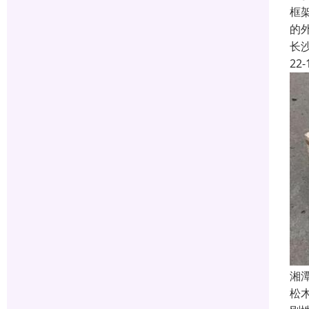
框
的
长
22-
湘
松