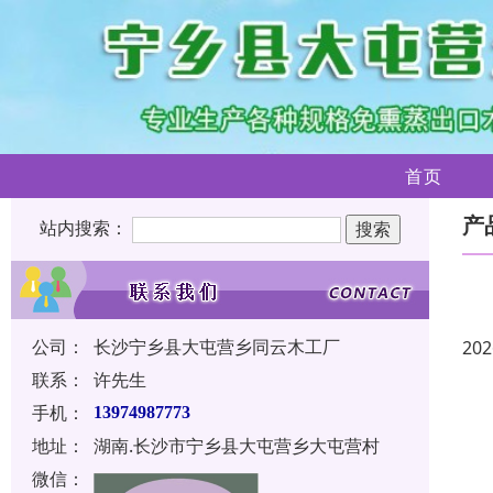
首页
产
站内搜索：
公司：
长沙宁乡县大屯营乡同云木工厂
202
联系：
许先生
手机：
13974987773
地址：
湖南.长沙市宁乡县大屯营乡大屯营村
微信：