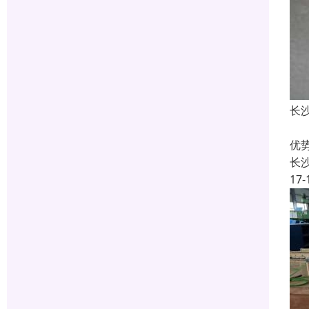
长
轮
优
长
17-