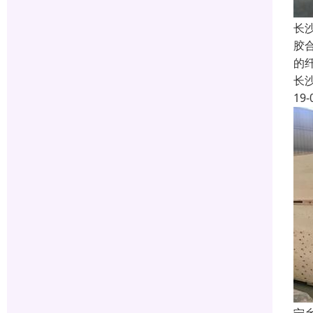
长
胶
的纤
长
19-