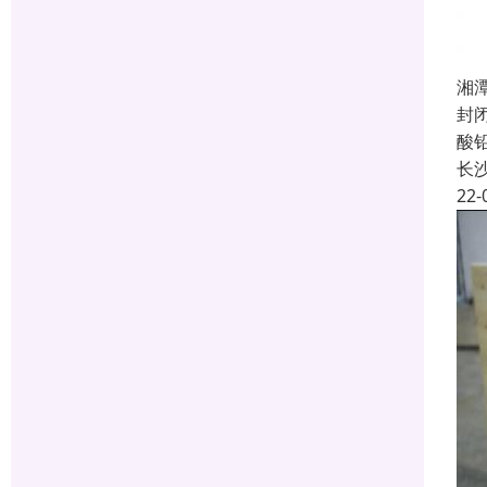
湘
封
酸
长
22-