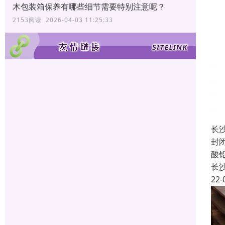
木包装箱保养有哪些细节需要特别注意呢？
2153阅读 2026-04-03 11:25:33
长
封
酸
长
22-