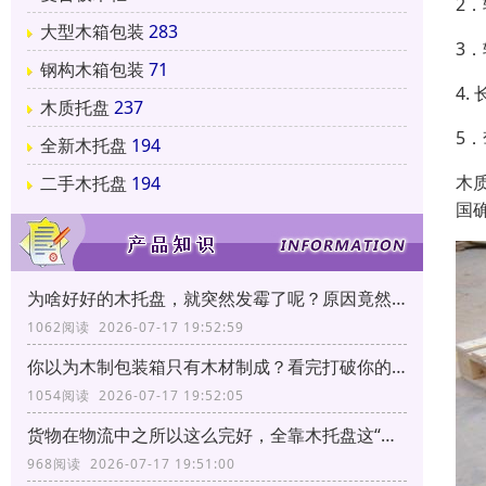
2
大型木箱包装
283
3
钢构木箱包装
71
4
木质托盘
237
5
全新木托盘
194
木
二手木托盘
194
国
为啥好好的木托盘，就突然发霉了呢？原因竟然和它有关！
1062阅读 2026-07-17 19:52:59
你以为木制包装箱只有木材制成？看完打破你的固有印象！
1054阅读 2026-07-17 19:52:05
货物在物流中之所以这么完好，全靠木托盘这“三大功能”！
968阅读 2026-07-17 19:51:00