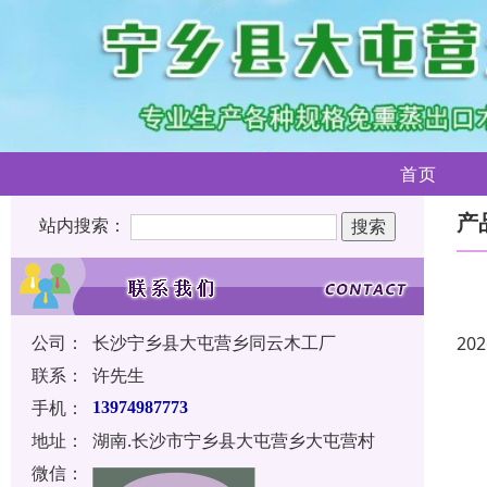
首页
产
站内搜索：
公司：
长沙宁乡县大屯营乡同云木工厂
202
联系：
许先生
手机：
13974987773
地址：
湖南.长沙市宁乡县大屯营乡大屯营村
微信：