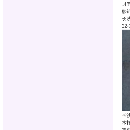
封
酸
长
22-
长
木
需