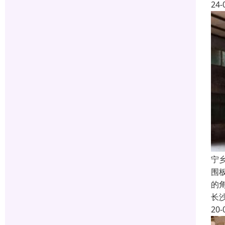
24-
宁
围
的
长
20-