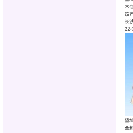
木
该
长
22-
望
全