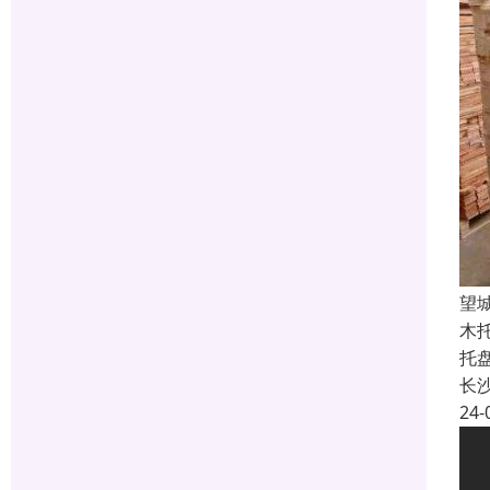
望
木
托
长
24-