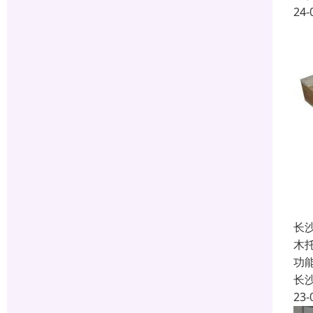
24-
长
木
功
长
23-