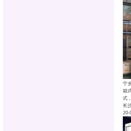
宁
箱
式
长
20-