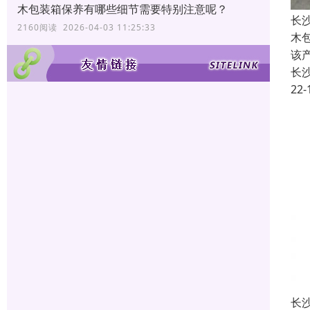
木包装箱保养有哪些细节需要特别注意呢？
长
2160阅读 2026-04-03 11:25:33
木
该
长
22-
长