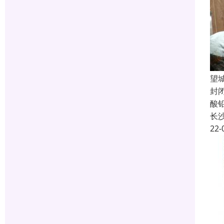
望
封
酸
长
22-