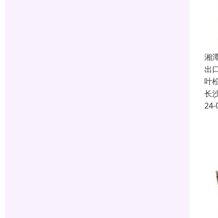
湘
出
叶
长
24-