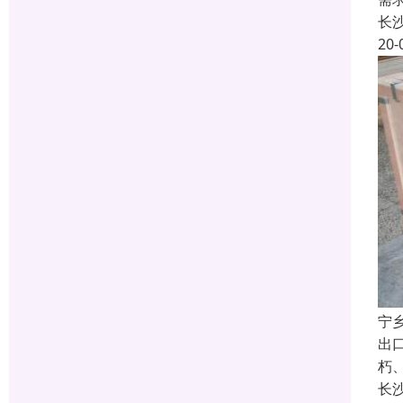
长
20-
宁
出
朽
长