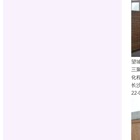
望
三
化
长
22-