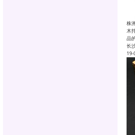
株
木
品
长
19-