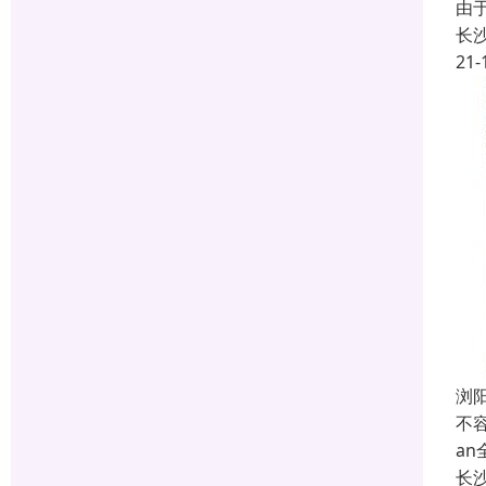
由
长
21-
浏
不
a
长