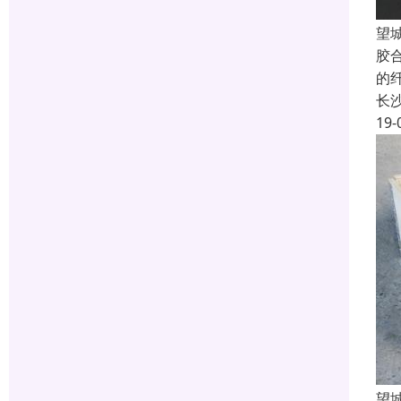
望
胶
的纤
长
19-
望